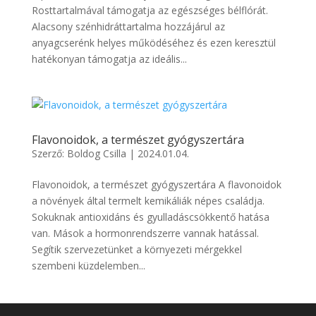
Rosttartalmával támogatja az egészséges bélflórát.
Alacsony szénhidráttartalma hozzájárul az
anyagcserénk helyes működéséhez és ezen keresztül
hatékonyan támogatja az ideális...
Flavonoidok, a természet gyógyszertára
Szerző:
Boldog Csilla
|
2024.01.04.
Flavonoidok, a természet gyógyszertára A flavonoidok
a növények által termelt kemikáliák népes családja.
Sokuknak antioxidáns és gyulladáscsökkentő hatása
van. Mások a hormonrendszerre vannak hatással.
Segítik szervezetünket a környezeti mérgekkel
szembeni küzdelemben...