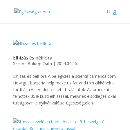
Elhízás és bélflóra
Szerző:
Boldog Csilla
|
2024.04.26.
Elhízás és bélflóra A bejegyzés a scientificamerica.com
How gut bacteria help make us fat and thin cikkének a
fordítása.Az eredeti cikket itt találjátok. Az amerikai
felnőttek 35% küzd elhízással, melynek elsődleges okai
túlságosan is nyilvánvalóak. Egészségtelen...