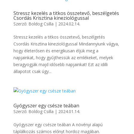
Stressz kezelés a titkos összetevő, beszélgetés
Csordás Krisztina kineziológussal
Szerző:
Boldog Csilla
|
2024.02.14.
Stressz kezelés a titkos összetevő, beszélgetés
Csordás Krisztina kineziológussal Mindannyiunk vágya,
hogy életerősen és energikusan éljük meg a
napjainkat, hogy gyűjthessük az emlékeket, melyek
beragyogják majd idősebb napjainkat! Ezt az idilli
állapotot csak úgy...
Gyógyszer egy csésze teában
Szerző:
Boldog Csilla
|
2024.01.14.
Gyógyszer egy csésze teában A növényi alapú
táplálkozás számos előnyt hordoz magában.