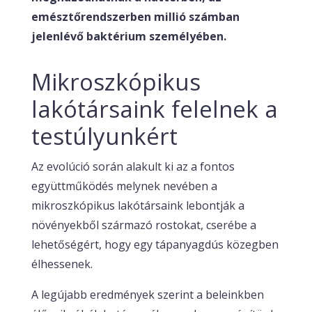
emésztőrendszerben millió számban
jelenlévő baktérium személyében.
Mikroszkópikus
lakótársaink felelnek a
testúlyunkért
Az evolúció során alakult ki az a fontos
együttműködés melynek nevében a
mikroszkópikus lakótársaink lebontják a
növényekből származó rostokat, cserébe a
lehetőségért, hogy egy tápanyagdús közegben
élhessenek.
A legújabb eredmények szerint a beleinkben