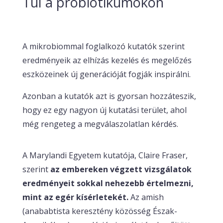
Túl a probiotikumokon
A mikrobiommal foglalkozó kutatók szerint
eredményeik az elhízás kezelés és megelőzés
eszközeinek új generációját fogják inspirálni.
Azonban a kutatók azt is gyorsan hozzáteszik,
hogy ez egy nagyon új kutatási terület, ahol
még rengeteg a megválaszolatlan kérdés.
A Marylandi Egyetem kutatója, Claire Fraser,
szerint
az embereken végzett vizsgálatok
eredményeit sokkal nehezebb értelmezni,
mint az egér kísérletekét.
Az amish
(anababtista keresztény közösség Észak-