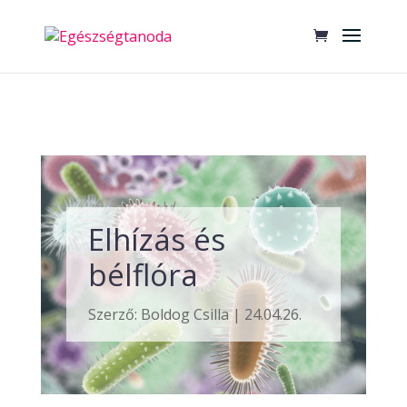
Elhízás és
bélflóra
Szerző:
Boldog Csilla
|
24.04.26.