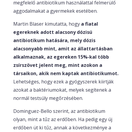
megfelelő antibiotikum használattal felmerülő
aggodalmakat a gyermekek esetében.
Martin Blaser kimutatta, hogy
a fiatal
egereknek adott alacsony dózisú
antibiotikum hatására, mely dózis
alacsonyabb mint, amit az állattartásban
alkalmaznak, az egereken 15%-kal több
zsírszövet jelent meg, mint azokon a
társaikon, akik nem kaptak antibiotikumot.
Lehetséges, hogy ezek a gyógyszerek kiirtják
azokat a baktériumokat, melyek segítenek a
normál testsúly megőrzésében.
Dominguez-Bello szerint, az antibiotikum
olyan, mint a tűz az erdőben. Ha pedig egy új
erdőben üt ki tűz, annak a következménye a