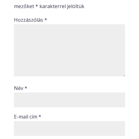
mezőket
*
karakterrel jelöltük
Hozzászólás
*
Név
*
E-mail cím
*