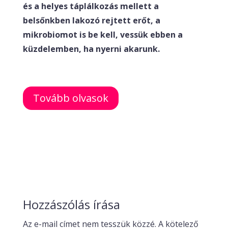
és a helyes táplálkozás mellett a
belsőnkben lakozó rejtett erőt, a
mikrobiomot is be kell, vessük ebben a
küzdelemben, ha nyerni akarunk.
Tovább olvasok
Hozzászólás írása
Az e-mail címet nem tesszük közzé.
A kötelező