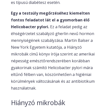
es típusú diabétesz esetén.
Egy a testsúly megőrzéséhez kiemelten
fontos feladatot lát el a gyomorban élő
Helicobacter pylori.
Ez a feladat pedig az
éhségérzetet szabályzó gherlin nevű hormon
mennyiségének szabályzása. Martin Balser a
New York Egyetem kutatója, a Hiányzó
mikrobák című könyv írója szerint az amerikai
népesség emésztőrendszerében korábban
gyakorinak számító Helicobacter pylori mára
eltűnő félben van, köszönhetően a higiéniai
körülmények változásának és az antibiotikum
használatnak.
Hiányzó mikrobák