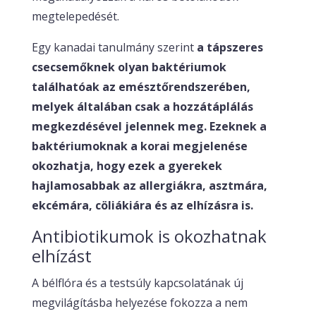
megtelepedését.
Egy kanadai tanulmány szerint
a tápszeres
csecsemőknek olyan baktériumok
találhatóak az emésztőrendszerében,
melyek általában csak a hozzátáplálás
megkezdésével jelennek meg. Ezeknek a
baktériumoknak a korai megjelenése
okozhatja, hogy ezek a gyerekek
hajlamosabbak az allergiákra, asztmára,
ekcémára, cöliákiára és az elhízásra is.
Antibiotikumok is okozhatnak
elhízást
A bélflóra és a testsúly kapcsolatának új
megvilágításba helyezése fokozza a nem