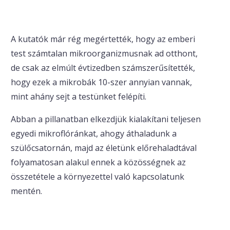
A kutatók már rég megértették, hogy az emberi
test számtalan mikroorganizmusnak ad otthont,
de csak az elmúlt évtizedben számszerűsítették,
hogy ezek a mikrobák 10-szer annyian vannak,
mint ahány sejt a testünket felépíti.
Abban a pillanatban elkezdjük kialakítani teljesen
egyedi mikroflóránkat, ahogy áthaladunk a
szülőcsatornán, majd az életünk előrehaladtával
folyamatosan alakul ennek a közösségnek az
összetétele a környezettel való kapcsolatunk
mentén.