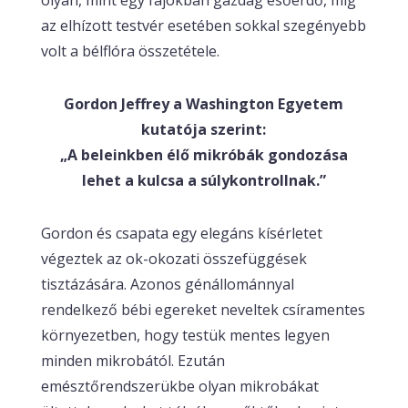
az elhízott testvér esetében sokkal szegényebb
volt a bélflóra összetétele.
Gordon Jeffrey a Washington Egyetem
kutatója szerint:
„A beleinkben élő mikróbák gondozása
lehet a kulcsa a súlykontrollnak.”
Gordon és csapata egy elegáns kísérletet
végeztek az ok-okozati összefüggések
tisztázására. Azonos génállománnyal
rendelkező bébi egereket neveltek csíramentes
környezetben, hogy testük mentes legyen
minden mikrobától. Ezután
emésztőrendszerükbe olyan mikrobákat