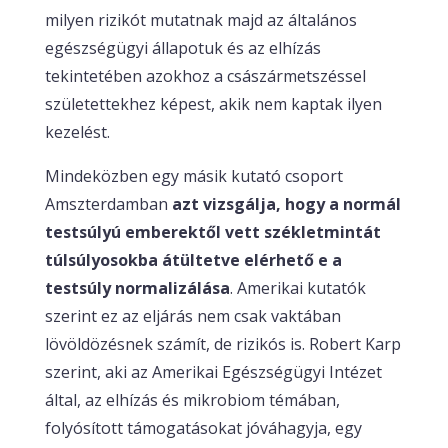
milyen rizikót mutatnak majd az általános
egészségügyi állapotuk és az elhízás
tekintetében azokhoz a császármetszéssel
születettekhez képest, akik nem kaptak ilyen
kezelést.
Mindeközben egy másik kutató csoport
Amszterdamban
azt vizsgálja, hogy a normál
testsúlyú emberektől vett székletmintát
túlsúlyosokba átültetve elérhető e a
testsúly normalizálása
. Amerikai kutatók
szerint ez az eljárás nem csak vaktában
lövöldözésnek számít, de rizikós is. Robert Karp
szerint, aki az Amerikai Egészségügyi Intézet
által, az elhízás és mikrobiom témában,
folyósított támogatásokat jóváhagyja, egy