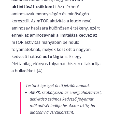
aktivitását csökkenti
. Az elérhető
aminosavak mennyiségén és minőségén
keresztül. Az mTOR aktivitás a leucin nevű
aminosav hatására különösen érzékeny, ezért
ennek az aminosavnak a limitálása kedvez az
mTOR aktivitás hiányában beinduló
folyamatoknak, melyek közt ott a nagyon
kedvező hatású
autofágia
is. Ez egy
élettanilag előnyös folyamat, hiszen eltakarítja
a hulladékot. (4.)
Testünk épségét őrző jelzőútvonalak:
AMPK, szabályozza az energiaháztartást,
aktivitása számos kedvező folyamat
működését indítja be. Akkor aktív, ha
alacsony a vércukorszint.