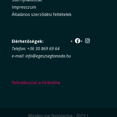
Impresszum
Általános szerződési feltételek
Facebook
Instagram
Elérhetőségek:
Telefon: +36 30 869 69 64
e-mail: info@egeszsegtanoda.hu
Feliratkozom a hírlevélre
Minden jog fenntartva - 2023 |