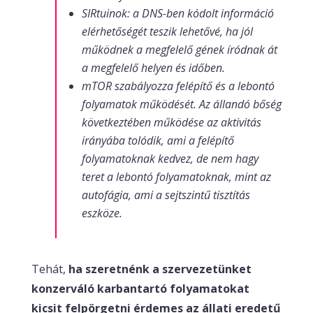
SIRtuinok: a DNS-ben kódolt információ
elérhetőségét teszik lehetővé, ha jól
működnek a megfelelő gének íródnak át
a megfelelő helyen és időben.
mTOR szabályozza felépítő és a lebontó
folyamatok működését. Az állandó bőség
következtében működése az aktivitás
irányába tolódik, ami a felépítő
folyamatoknak kedvez, de nem hagy
teret a lebontó folyamatoknak, mint az
autofágia, ami a sejtszintű tisztítás
eszköze.
Tehát,
ha szeretnénk a szervezetünket
konzerváló karbantartó folyamatokat
kicsit felpörgetni érdemes az állati eredetű