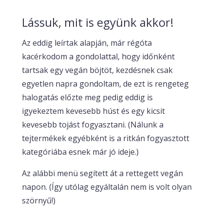
Lássuk, mit is együnk akkor!
Az eddig leírtak alapján, már régóta
kacérkodom a gondolattal, hogy időnként
tartsak egy vegán böjtöt, kezdésnek csak
egyetlen napra gondoltam, de ezt is rengeteg
halogatás előzte meg pedig eddig is
igyekeztem kevesebb húst és egy kicsit
kevesebb tojást fogyasztani. (Nálunk a
tejtermékek egyébként is a ritkán fogyasztott
kategóriába esnek már jó ideje.)
Az alábbi menü segített át a rettegett vegán
napon. (Így utólag egyáltalán nem is volt olyan
szörnyű!)