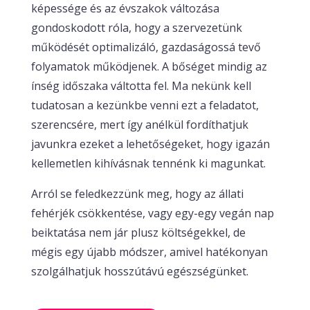
képessége és az évszakok változása
gondoskodott róla, hogy a szervezetünk
működését optimalizáló, gazdaságossá tevő
folyamatok működjenek. A bőséget mindig az
ínség időszaka váltotta fel. Ma nekünk kell
tudatosan a kezünkbe venni ezt a feladatot,
szerencsére, mert így anélkül fordíthatjuk
javunkra ezeket a lehetőségeket, hogy igazán
kellemetlen kihívásnak tennénk ki magunkat.
Arról se feledkezzünk meg, hogy az állati
fehérjék csökkentése, vagy egy-egy vegán nap
beiktatása nem jár plusz költségekkel, de
mégis egy újabb módszer, amivel hatékonyan
szolgálhatjuk hosszútávú egészségünket.