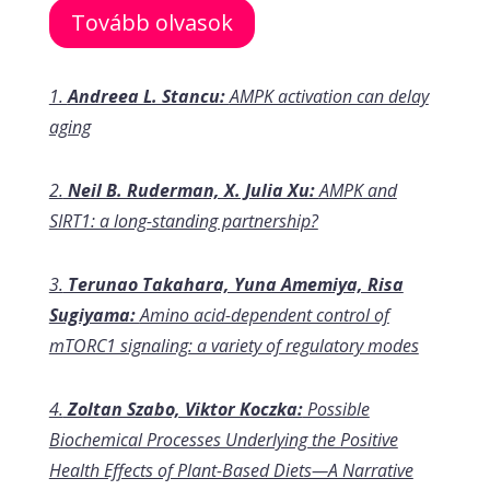
Tovább olvasok
1.
Andreea L. Stancu:
AMPK activation can delay
aging
2.
Neil B. Ruderman, X. Julia Xu:
AMPK and
SIRT1: a long-standing partnership?
3.
Terunao Takahara, Yuna Amemiya, Risa
Sugiyama:
Amino acid-dependent control of
mTORC1 signaling: a variety of regulatory modes
4.
Zoltan Szabo, Viktor Koczka:
Possible
Biochemical Processes Underlying the Positive
Health Effects of Plant-Based Diets—A Narrative