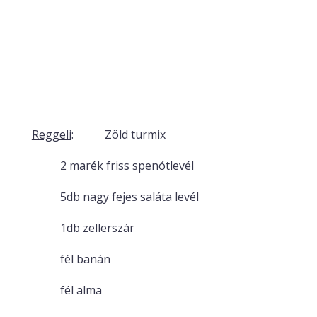
Reggeli
: Zöld turmix
2 marék friss spenótlevél
5db nagy fejes saláta levél
1db zellerszár
fél banán
fél alma