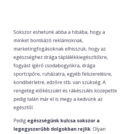
Sokszor eshetünk abba a hibába, hogy a
minket bombázó reklámoknak,
marketingfogásoknak elhisszük, hogy az
egészséghez drága táplálékkiegészítőkre,
fogyást ígérő csodabogyókra, drága
sportcipőre, ruházatra, egyéb felszerelésre,
kondibérletre, edzőre stb. van szükség. A
rengeteg előkészület és rákészülés közepette
pedig talán már el is megy a kedvünk az
egésztől.
Pedig
egészségünk kulcsa sokszor a
legegyszerűbb dolgokban rejlik
. Olyan