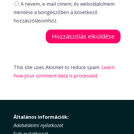
A nevem, e-mail címem, és weboldalcímem
mentése a böngészőben a következő
hozzászólásomhoz.
This site uses Akismet to reduce spam.
Learn
how your comment data is processed.
Általános információk:
Adatvédelmi nyilatkozat
Süti nyilatkozat