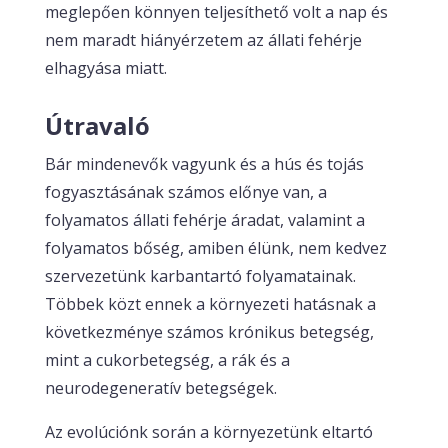
meglepően könnyen teljesíthető volt a nap és
nem maradt hiányérzetem az állati fehérje
elhagyása miatt.
Útravaló
Bár mindenevők vagyunk és a hús és tojás
fogyasztásának számos előnye van, a
folyamatos állati fehérje áradat, valamint a
folyamatos bőség, amiben élünk, nem kedvez
szervezetünk karbantartó folyamatainak.
Többek közt ennek a környezeti hatásnak a
következménye számos krónikus betegség,
mint a cukorbetegség, a rák és a
neurodegeneratív betegségek.
Az evolúciónk során a környezetünk eltartó