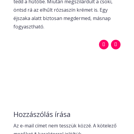
tedd a hűtőbe. Miután megszilárdult a csoki,
öntsd rá az elhűlt rózsaszín krémet is. Egy
éjszaka alatt biztosan megdermed, másnap
fogyasztható.
Hozzászólás írása
Az e-mail címet nem tesszük közzé.
A kötelező