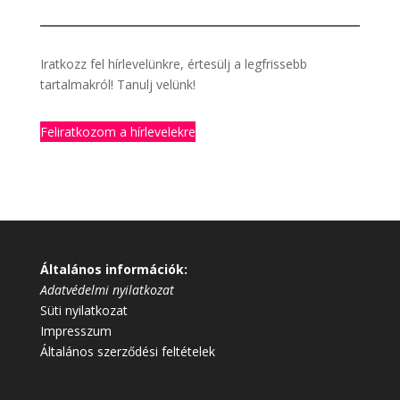
Iratkozz fel hírlevelünkre, értesülj a legfrissebb
tartalmakról! Tanulj velünk!
Feliratkozom a hírlevelekre
Általános információk:
Adatvédelmi nyilatkozat
Süti nyilatkozat
Impresszum
Általános szerződési feltételek