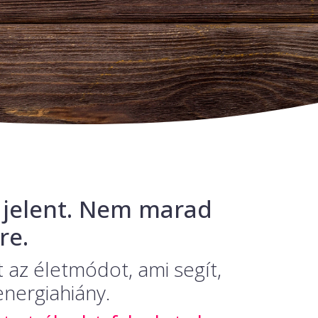
 jelent. Nem marad
re.
 az életmódot, ami segít,
energiahiány.