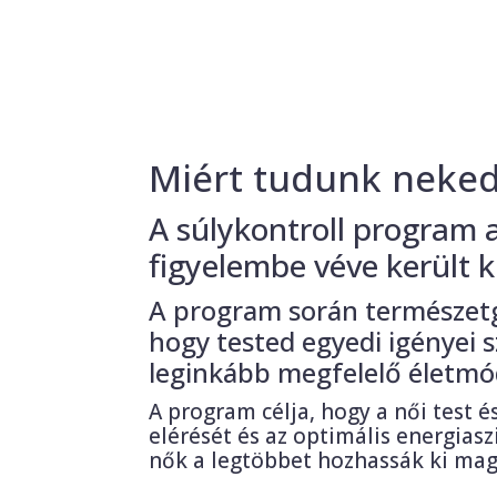
Miért tudunk neked
A súlykontroll program 
figyelembe véve került k
A program során természetgy
hogy tested egyedi igényei s
leginkább megfelelő életmó
A program célja, hogy a női test 
elérését és az optimális energiasz
nők a legtöbbet hozhassák ki mag