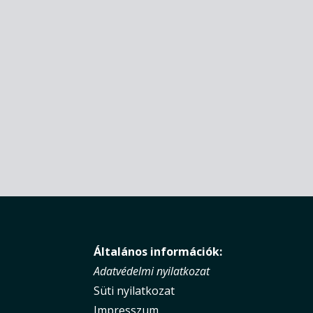
Általános információk:
Adatvédelmi nyilatkozat
Süti nyilatkozat
Impresszum