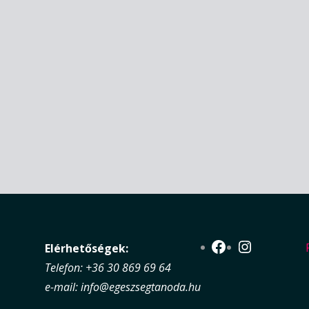
Facebook
Instagra
Elérhetőségek:
Telefon: +36 30 869 69 64
e-mail: info@egeszsegtanoda.hu