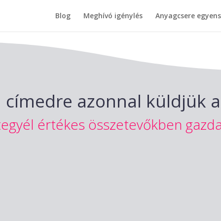
Blog
Meghívó igénylés
Anyagcsere egyen
címedre azonnal küldjük a 
tegyél értékes összetevőkben gazda